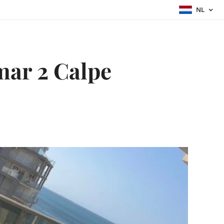
NL
mar 2 Calpe