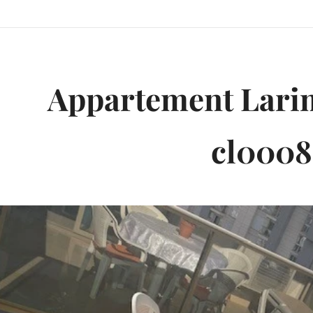
Appartement Lari
cl0008